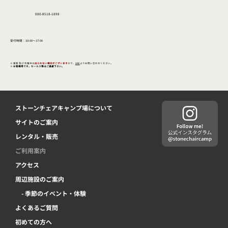
080-8518-1898
受付時間：10:00〜17:00
※
接客 及び 作業中は
出られない場合がございます
ので、
LINE
よりお問い合わせください。
※
お客様用です。セールス等はご遠慮下さい。
ストーンチェアキャンプ場について
サイトのご案内
レンタル・販売
ご利用案内
アクセス
周辺施設のご案内
- 季節のイベント・体験
よくあるご質問
初めての方へ