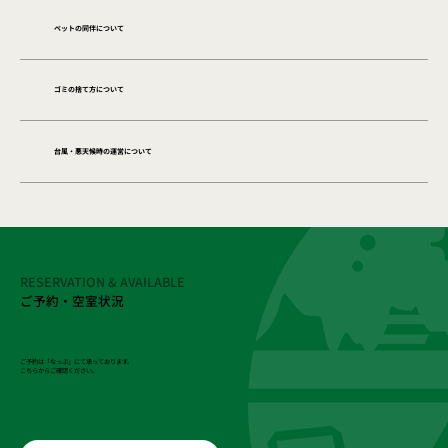
ペットの同伴について
ゴミの捨て方について
台風・悪天候時の運営について
RESERVATION & AVAILABLE
ご予約・空室状況
ご予約は「なっぷ」にて承っております。
こちらからご確認ください。