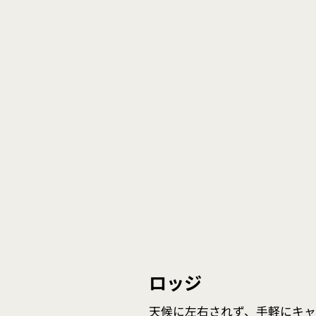
ロッジ
天候に左右されず、手軽にキャ