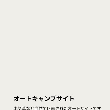
オートキャンプサイト
木や草など自然で区画されたオートサイトです。