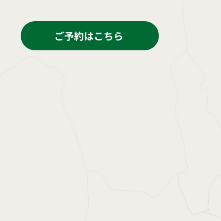
ご予約はこちら